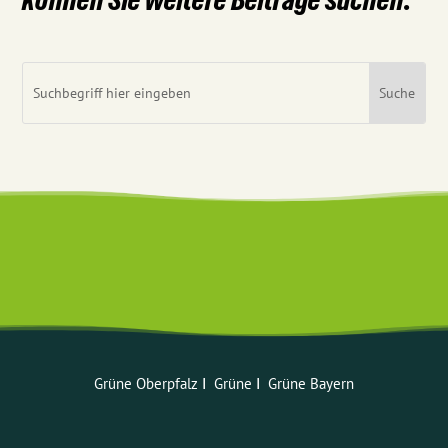
Grüne Oberpfalz
ꓲ
Grüne
ꓲ
Grüne Bayern