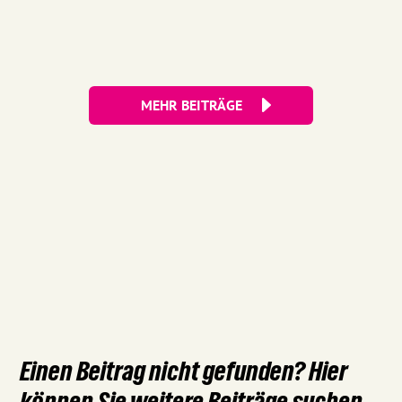
steigenden Energie- und...
MEHR BEITRÄGE
Einen Beitrag nicht gefunden? Hier
können Sie weitere Beiträge suchen.