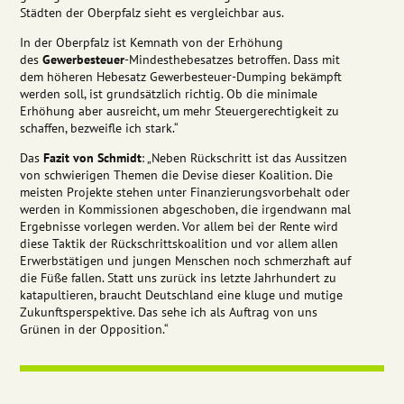
Städten der Oberpfalz sieht es vergleichbar aus.
In der Oberpfalz ist Kemnath von der Erhöhung
des
Gewerbesteuer
-Mindesthebesatzes betroffen. Dass mit
dem höheren Hebesatz Gewerbesteuer-Dumping bekämpft
werden soll, ist grundsätzlich richtig. Ob die minimale
Erhöhung aber ausreicht, um mehr Steuergerechtigkeit zu
schaffen, bezweifle ich stark.“
Das
Fazit von Schmidt
: „Neben Rückschritt ist das Aussitzen
von schwierigen Themen die Devise dieser Koalition. Die
meisten Projekte stehen unter Finanzierungsvorbehalt oder
werden in Kommissionen abgeschoben, die irgendwann mal
Ergebnisse vorlegen werden. Vor allem bei der Rente wird
diese Taktik der Rückschrittskoalition und vor allem allen
Erwerbstätigen und jungen Menschen noch schmerzhaft auf
die Füße fallen. Statt uns zurück ins letzte Jahrhundert zu
katapultieren, braucht Deutschland eine kluge und mutige
Zukunftsperspektive. Das sehe ich als Auftrag von uns
Grünen in der Opposition.“