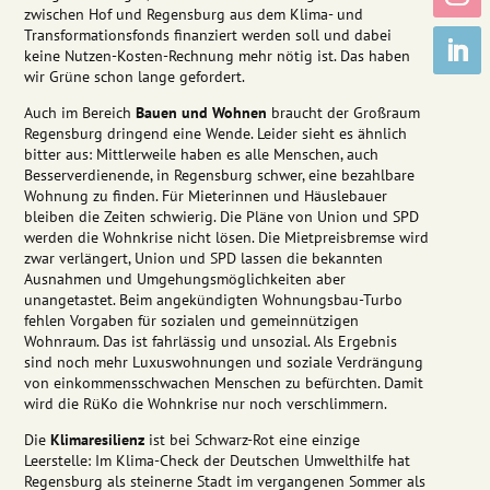
zwischen Hof und Regensburg aus dem Klima- und
Transformationsfonds finanziert werden soll und dabei
keine Nutzen-Kosten-Rechnung mehr nötig ist. Das haben
wir Grüne schon lange gefordert.
Auch im Bereich
Bauen und Wohnen
braucht der Großraum
Regensburg dringend eine Wende. Leider sieht es ähnlich
bitter aus: Mittlerweile haben es alle Menschen, auch
Besserverdienende, in Regensburg schwer, eine bezahlbare
Wohnung zu finden. Für Mieterinnen und Häuslebauer
bleiben die Zeiten schwierig. Die Pläne von Union und SPD
werden die Wohnkrise nicht lösen. Die Mietpreisbremse wird
zwar verlängert, Union und SPD lassen die bekannten
Ausnahmen und Umgehungsmöglichkeiten aber
unangetastet. Beim angekündigten Wohnungsbau-Turbo
fehlen Vorgaben für sozialen und gemeinnützigen
Wohnraum. Das ist fahrlässig und unsozial. Als Ergebnis
sind noch mehr Luxuswohnungen und soziale Verdrängung
von einkommensschwachen Menschen zu befürchten. Damit
wird die RüKo die Wohnkrise nur noch verschlimmern.
Die
Klimaresilienz
ist bei Schwarz-Rot eine einzige
Leerstelle: Im Klima-Check der Deutschen Umwelthilfe hat
Regensburg als steinerne Stadt im vergangenen Sommer als