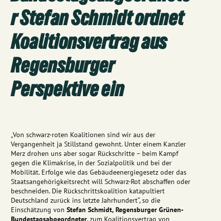
r Stefan Schmidt ordnet
Koalitionsvertrag aus
Regensburger
Perspektive ein
„Von schwarz-roten Koalitionen sind wir aus der
Vergangenheit ja Stillstand gewohnt. Unter einem Kanzler
Merz drohen uns aber sogar Rückschritte – beim Kampf
gegen die Klimakrise, in der Sozialpolitik und bei der
Mobilität. Erfolge wie das Gebäudeenergiegesetz oder das
Staatsangehörigkeitsrecht will Schwarz-Rot abschaffen oder
beschneiden. Die Rückschrittskoalition katapultiert
Deutschland zurück ins letzte Jahrhundert“, so die
Einschätzung von
Stefan Schmidt, Regensburger Grünen-
Bundestagsabgeordneter
, zum Koalitionsvertrag von