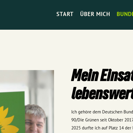
START
ÜBER MICH
BUND
Mein Einsat
lebenswert
Ich gehöre dem Deutschen Bunde
90/Die Grünen seit Oktober 201
2025 durfte ich auf Platz 14 der