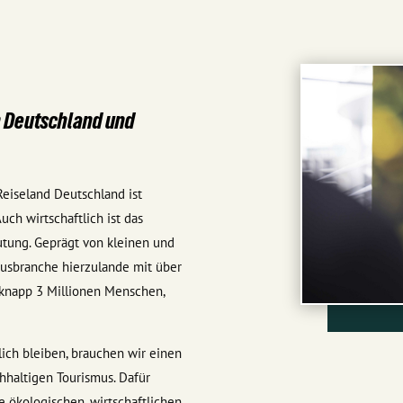
n Deutschland und
eiseland Deutschland ist
ch wirtschaftlich ist das
tung. Geprägt von kleinen und
musbranche hierzulande mit über
 knapp 3 Millionen Menschen,
ich bleiben, brauchen wir einen
haltigen Tourismus. Dafür
e ökologischen, wirtschaftlichen