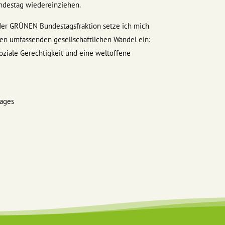
ndestag wiedereinziehen.
der GRÜNEN Bundestagsfraktion setze ich mich
inen umfassenden gesellschaftlichen Wandel ein:
soziale Gerechtigkeit und eine weltoffene
tages