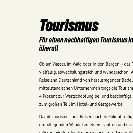
Tourismus
Für einen nachhaltigen Tourismus i
überall
Ob am Wasser, im Wald oder in den Bergen – das R
vielfältig, abwechslungsreich und wunderschön! Au
Reiseland Deutschland von herausragender Bedeu
mittelständischen Unternehmen trägt die Touris
4 Prozent zur Wertschöpfung bei und beschäftigt
zum großen Teil im Hotel- und Gastgewerbe.
Damit Tourismus und Reisen auch in Zukunft mögl
grundlegenden Wandel zu einem sanften und nach
müssen wir den Tourismus so gestalten, dass er di