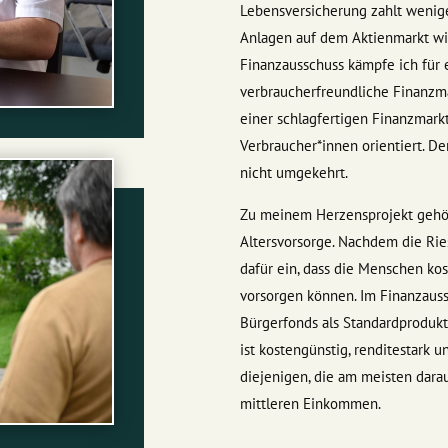
Lebensversicherung zahlt wenige
Anlagen auf dem Aktienmarkt wir
Finanzausschuss kämpfe ich für e
verbraucherfreundliche Finanzm
einer schlagfertigen Finanzmarkt
Verbraucher*innen orientiert. D
nicht umgekehrt.
Zu meinem Herzensprojekt gehört
Altersvorsorge. Nachdem die Ries
dafür ein, dass die Menschen kos
vorsorgen können. Im Finanzauss
Bürgerfonds als Standardprodukt 
ist kostengünstig, renditestark 
diejenigen, die am meisten dara
mittleren Einkommen.