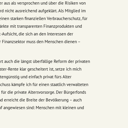
r aus als versprochen und über die Risiken von
d nicht ausreichend aufgeklärt. Als Mitglied im
inen starken finanziellen Verbraucherschutz, für
ärkte mit transparenten Finanzprodukten und
-Aufsicht, die sich an den Interessen der
er Finanzsektor muss den Menschen dienen –
 auch die längst überfällige Reform der privaten
ter-Rente klar gescheitert ist, setze ich mich
tengünstig und einfach privat fürs Alter
chuss kämpfe ich für einen staatlich verwalteten
für die private Altersvorsorge. Der Bürgerfonds
und erreicht die Breite der Bevölkerung – auch
uf angewiesen sind: Menschen mit kleinen und