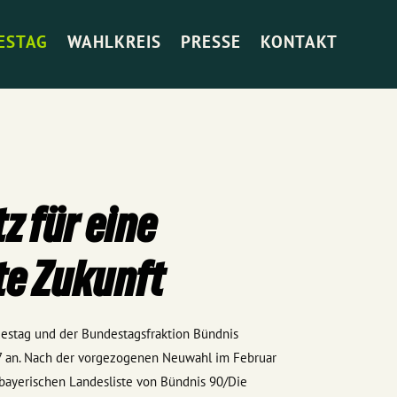
ESTAG
WAHLKREIS
PRESSE
KONTAKT
z für eine
e Zukunft
stag und der Bundestagsfraktion Bündnis
7 an. Nach der vorgezogenen Neuwahl im Februar
 bayerischen Landesliste von Bündnis 90/Die