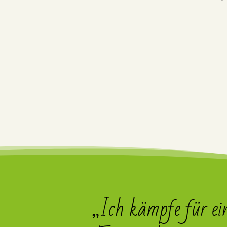
„Ich kämpfe für ei