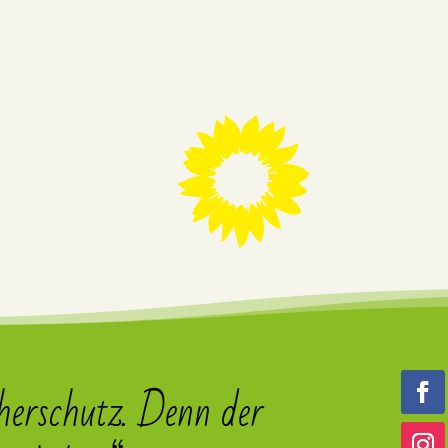
herschutz. Denn der