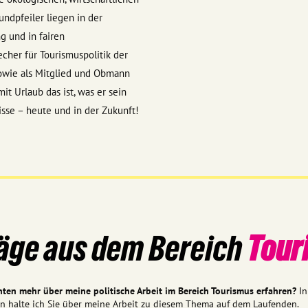
undpfeiler liegen in der
g und in fairen
cher für Tourismuspolitik der
owie als Mitglied und Obmann
it Urlaub das ist, was er sein
isse – heute und in der Zukunft!
äge aus dem Bereich
Tour
hten mehr über meine politische Arbeit im Bereich Tourismus erfahren?
I
en halte ich Sie über meine Arbeit zu diesem Thema auf dem Laufenden.