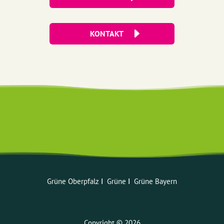
KONTAKT
Grüne Oberpfalz
ꓲ
Grüne
ꓲ
Grüne Bayern
Copyright © 2026