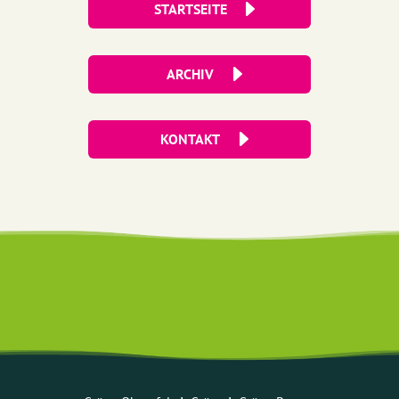
STARTSEITE
ARCHIV
KONTAKT