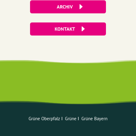
ARCHIV
KONTAKT
Grüne Oberpfalz
ꓲ
Grüne
ꓲ
Grüne Bayern