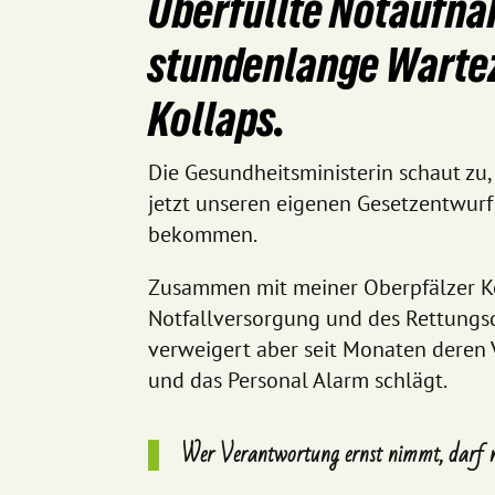
Überfüllte Notaufna
stundenlange Wartez
Kollaps.
Die Gesundheitsministerin schaut zu
jetzt unseren eigenen Gesetzentwurf 
bekommen.
Zusammen mit meiner Oberpfälzer Ko
Notfallversorgung und des Rettungsd
verweigert aber seit Monaten deren V
und das Personal Alarm schlägt.
Wer Verantwortung ernst nimmt, darf nic