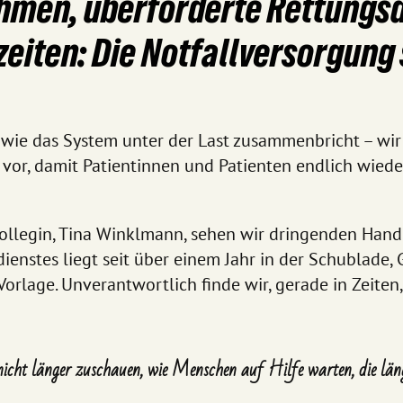
hmen, überforderte Rettungsd
eiten: Die Notfallversorgung 
, wie das System unter der Last zusammenbricht – wi
vor, damit Patientinnen und Patienten endlich wieder 
llegin, Tina Winklmann, sehen wir dringenden Handl
ienstes liegt seit über einem Jahr in der Schublade,
orlage. Unverantwortlich finde wir, gerade in Zeite
ht länger zuschauen, wie Menschen auf Hilfe warten, die längs