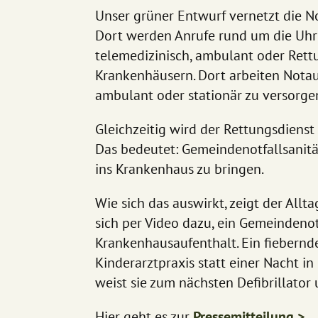
Unser grüner Entwurf vernetzt die
Dort werden Anrufe rund um die Uhr d
telemedizinisch, ambulant oder Rettu
Krankenhäusern. Dort arbeiten Notau
ambulant oder stationär zu versorge
Gleichzeitig wird der Rettungsdienst
Das bedeutet: Gemeindenotfallsanitä
ins Krankenhaus zu bringen.
Wie sich das auswirkt, zeigt der Allt
sich per Video dazu, ein Gemeindeno
Krankenhausaufenthalt. Ein fiebernd
Kinderarztpraxis statt einer Nacht in
weist sie zum nächsten Defibrillator 
Hier geht es zur
Pressemitteilung >