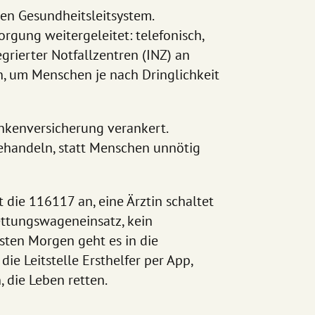
n Gesundheitsleitsystem.
rgung weitergeleitet: telefonisch,
grierter Notfallzentren (INZ) an
, um Menschen je nach Dringlichkeit
rankenversicherung verankert.
behandeln, statt Menschen unnötig
t die 116117 an, eine Ärztin schaltet
ettungswageneinsatz, kein
sten Morgen geht es in die
ie Leitstelle Ersthelfer per App,
, die Leben retten.