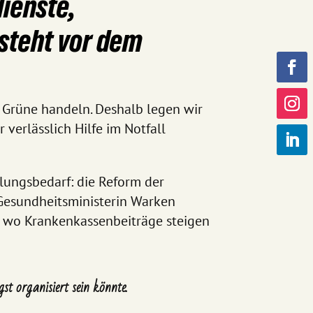
ienste,
steht vor dem
r Grüne handeln. Deshalb legen wir
verlässlich Hilfe im Notfall
ungsbedarf: die Reform der
 Gesundheitsministerin Warken
n, wo Krankenkassenbeiträge steigen
t organisiert sein könnte.