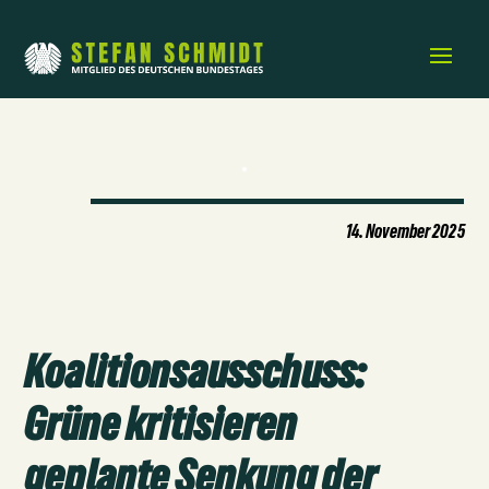
14. November 2025
Koalitionsausschuss:
Grüne kritisieren
geplante Senkung der