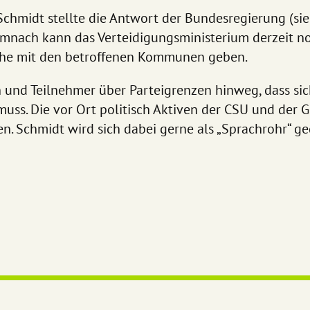
hmidt stellte die Antwort der Bundesregierung (sie
mnach kann das Verteidigungsministerium derzeit no
äche mit den betroffenen Kommunen geben.
n und Teilnehmer über Parteigrenzen hinweg, dass si
muss. Die vor Ort politisch Aktiven der CSU und der 
 Schmidt wird sich dabei gerne als „Sprachrohr“ g