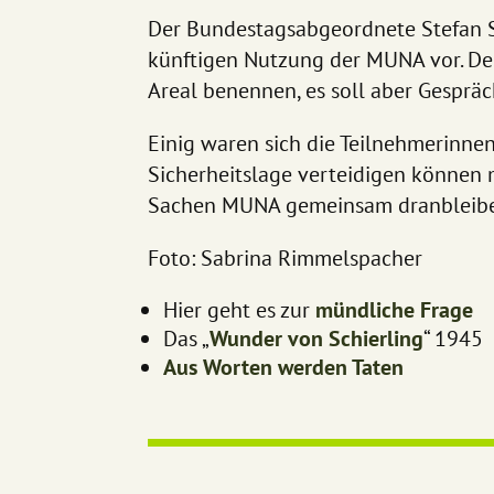
Der Bundestagsabgeordnete Stefan Sc
künftigen Nutzung der MUNA vor. De
Areal benennen, es soll aber Gespr
Einig waren sich die Teilnehmerinne
Sicherheitslage verteidigen können 
Sachen MUNA gemeinsam dranbleiben.
Foto: Sabrina Rimmelspacher
Hier geht es zur
mündliche Frage
Das „
Wunder von Schierling
“ 1945
Aus Worten werden Taten