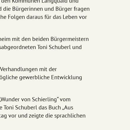
in den Kommunen Langquaid und
nd die Bürgerinnen und Bürger fragen
che Folgen daraus für das Leben vor
heim mit den beiden Bürgermeistern
gsabgeordneten Toni Schuberl und
 Verhandlungen mit der
ögliche gewerbliche Entwicklung
„Wunder von Schierling“ vom
e Toni Schuberl das Buch „Aus
ag vor und zeigte die sprachlichen