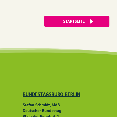
STARTSEITE
BUNDESTAGSBÜRO BERLIN
Stefan Schmidt, MdB
Deutscher Bundestag
Platz der Republik 1