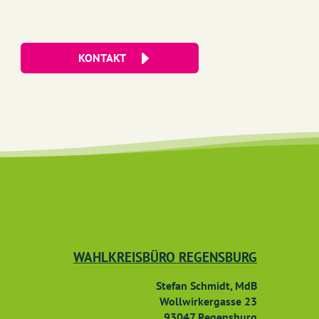
KONTAKT
WAHLKREISBÜRO REGENSBURG
Stefan Schmidt, MdB
Wollwirkergasse 23
93047 Regensburg