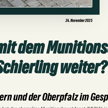
24. November 2025
 mit dem Munition
chierling weiter?
rn und der Oberpfalz im Gespr