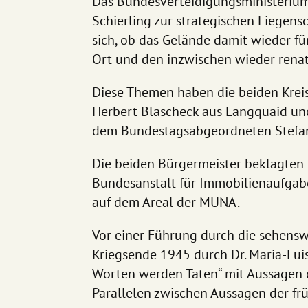
Das Bundesverteidigungsministeriu
Schierling zur strategischen Liegen
sich, ob das Gelände damit wieder f
Ort und den inzwischen wieder renat
Diese Themen haben die beiden Krei
Herbert Blascheck aus Langquaid un
dem Bundestagsabgeordneten Stefan 
Die beiden Bürgermeister beklagten 
Bundesanstalt für Immobilienaufgab
auf dem Areal der MUNA.
Vor einer Führung durch die sehens
Kriegsende 1945 durch Dr. Maria-Lui
Worten werden Taten“ mit Aussagen d
Parallelen zwischen Aussagen der fr