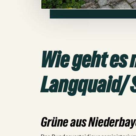
Wie geht es
Langquaid/ S
Grüne aus Niederbaye