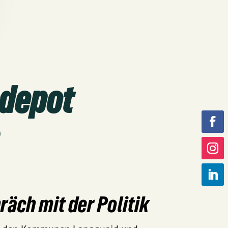
sdepot
äch mit der Politik