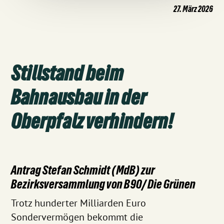
27. März 2026
Stillstand beim
Bahnausbau in der
Oberpfalz verhindern!
Antrag Stefan Schmidt (MdB) zur
Bezirksversammlung von B90/ Die Grünen
Trotz hunderter Milliarden Euro
Sondervermögen bekommt die