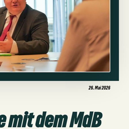
26. Mai 2026
ee mit dem MdB