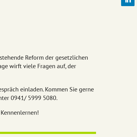
anstehende Reform der gesetzlichen
e wirft viele Fragen auf, der
espräch einladen. Kommen Sie gerne
unter 0941/ 5999 5080.
e Kennenlernen!