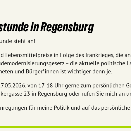
stunde in Regensburg
unde steht an!
d Lebensmittelpreise in Folge des Irankrieges, die 
emodernisierungsgesetz – die aktuelle politische Lag
eten und Bürger*innen ist wichtiger denn je.
27.05.2026, von 17-18 Uhr gerne zum persönlichen G
rkergasse 23 in Regensburg oder rufen Sie mich an 
 Anregungen für meine Politik und auf das persönlich