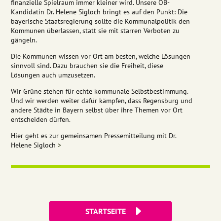
finanzielle Spielraum immer kleiner wird. Unsere OB-
Kandidatin Dr. Helene Sigloch bringt es auf den Punkt: Die
bayerische Staatsregierung sollte die Kommunalpolitik den
Kommunen überlassen, statt sie mit starren Verboten zu
gängeln.
Die Kommunen wissen vor Ort am besten, welche Lösungen
sinnvoll sind. Dazu brauchen sie die Freiheit, diese
Lösungen auch umzusetzen.
Wir Grüne stehen für echte kommunale Selbstbestimmung.
Und wir werden weiter dafür kämpfen, dass Regensburg und
andere Städte in Bayern selbst über ihre Themen vor Ort
entscheiden dürfen.
Hier geht es zur gemeinsamen Pressemitteilung mit Dr.
Helene Sigloch
>
STARTSEITE