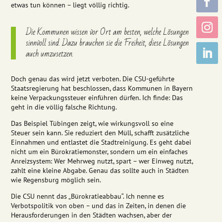
etwas tun können – liegt völlig richtig.
Die Kommunen wissen vor Ort am besten, welche Lösungen
sinnvoll sind. Dazu brauchen sie die Freiheit, diese Lösungen
auch umzusetzen.
Doch genau das wird jetzt verboten. Die CSU-geführte
Staatsregierung hat beschlossen, dass Kommunen in Bayern
keine Verpackungssteuer einführen dürfen. Ich finde: Das
geht in die völlig falsche Richtung.
Das Beispiel Tübingen zeigt, wie wirkungsvoll so eine
Steuer sein kann. Sie reduziert den Müll, schafft zusätzliche
Einnahmen und entlastet die Stadtreinigung. Es geht dabei
nicht um ein Bürokratiemonster, sondern um ein einfaches
Anreizsystem: Wer Mehrweg nutzt, spart – wer Einweg nutzt,
zahlt eine kleine Abgabe. Genau das sollte auch in Städten
wie Regensburg möglich sein.
Die CSU nennt das „Bürokratieabbau“. Ich nenne es
Verbotspolitik von oben – und das in Zeiten, in denen die
Herausforderungen in den Städten wachsen, aber der