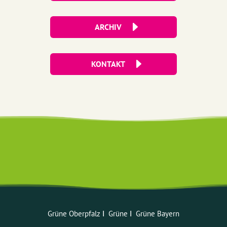
ARCHIV
KONTAKT
Grüne Oberpfalz
ꓲ
Grüne
ꓲ
Grüne Bayern