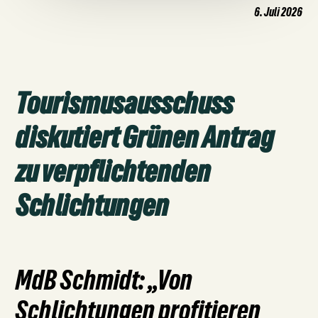
6. Juli 2026
Tourismusausschuss
diskutiert Grünen Antrag
zu verpflichtenden
Schlichtungen
MdB Schmidt: „Von
Schlichtungen profitieren