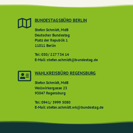

BUNDESTAGSBÜRO BERLIN
Stefan Schmidt, MdB
Deutscher Bundestag
Platz der Republik 1
11011 Berlin
Tel: 030/ 227 734 14
E-Mail: stefan.schmidt@bundestag.de

WAHLKREISBÜRO REGENSBURG
Stefan Schmidt, MdB
Wollwirkergasse 23
93047 Regensburg
Tel: 0941/ 5999 5080
E-Mail: stefan.schmidt.wk@bundestag.de